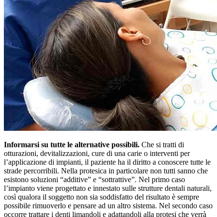
Informarsi su tutte le alternative possibili.
Che si tratti di
otturazioni, devitalizzazioni, cure di una carie o interventi per
l’applicazione di impianti, il paziente ha il diritto a conoscere tutte le
strade percorribili. Nella protesica in particolare non tutti sanno che
esistono soluzioni “additive” e “sottrattive”. Nel primo caso
l’impianto viene progettato e innestato sulle strutture dentali naturali,
così qualora il soggetto non sia soddisfatto del risultato è sempre
possibile rimuoverlo e pensare ad un altro sistema. Nel secondo caso
occorre trattare i denti limandoli e adattandoli alla protesi che verrà