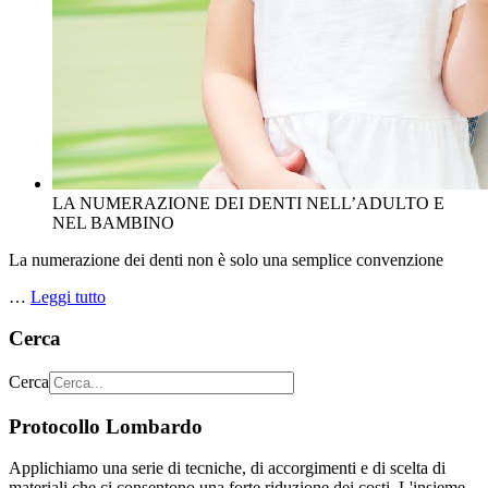
LA NUMERAZIONE DEI DENTI NELL’ADULTO E
NEL BAMBINO
La numerazione dei denti non è solo una semplice convenzione
…
Leggi tutto
Cerca
Cerca
Protocollo Lombardo
Applichiamo una serie di tecniche, di accorgimenti e di scelta di
materiali che ci consentono una forte riduzione dei costi. L'insieme