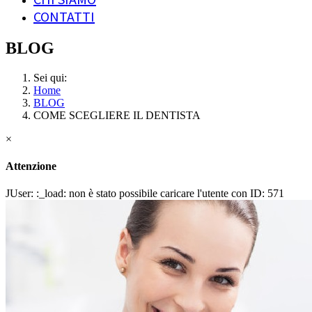
CONTATTI
BLOG
Sei qui:
Home
BLOG
COME SCEGLIERE IL DENTISTA
×
Attenzione
JUser: :_load: non è stato possibile caricare l'utente con ID: 571