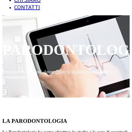
CONTATTI
PARODONTOLOG
prevenire ciò che può danneggiare il supporto dei denti é
fondamentale
LA PARODONTOLOGIA