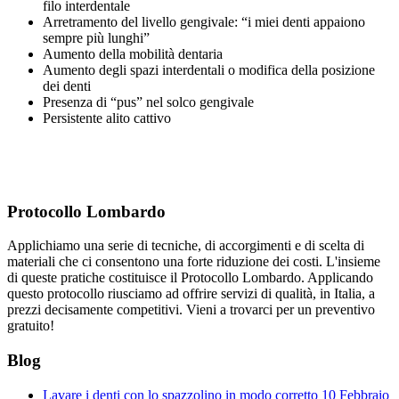
filo interdentale
Arretramento del livello gengivale: “i miei denti appaiono
sempre più lunghi”
Aumento della mobilità dentaria
Aumento degli spazi interdentali o modifica della posizione
dei denti
Presenza di “pus” nel solco gengivale
Persistente alito cattivo
Protocollo Lombardo
Applichiamo una serie di tecniche, di accorgimenti e di scelta di
materiali che ci consentono una forte riduzione dei costi. L'insieme
di queste pratiche costituisce il Protocollo Lombardo. Applicando
questo protocollo riusciamo ad offrire servizi di qualità, in Italia, a
prezzi decisamente competitivi. Vieni a trovarci per un preventivo
gratuito!
Blog
Lavare i denti con lo spazzolino in modo corretto
10 Febbraio