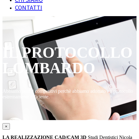
CONTATTI
IL PROTOCOLLO
LOMBARDO
Abbiamo prezzi competitivi perchè abbiamo adottato un protocollo
estremamente efficiente.
×
LA REALIZZAZIONE CAD/CAM 3D
Studi Dentistici Nicola