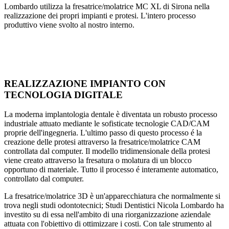
Lombardo utilizza la fresatrice/molatrice MC XL di Sirona nella
realizzazione dei propri impianti e protesi. L'intero processo
produttivo viene svolto al nostro interno.
REALIZZAZIONE IMPIANTO CON
TECNOLOGIA DIGITALE
La moderna implantologia dentale è diventata un robusto processo
industriale attuato mediante le sofisticate tecnologie CAD/CAM
proprie dell'ingegneria. L'ultimo passo di questo processo é la
creazione delle protesi attraverso la fresatrice/molatrice CAM
controllata dal computer. Il modello tridimensionale della protesi
viene creato attraverso la fresatura o molatura di un blocco
opportuno di materiale. Tutto il processo é interamente automatico,
controllato dal computer.
La fresatrice/molatrice 3D è un'apparecchiatura che normalmente si
trova negli studi odontotecnici; Studi Dentistici Nicola Lombardo ha
investito su di essa nell'ambito di una riorganizzazione aziendale
attuata con l'obiettivo di ottimizzare i costi. Con tale strumento al