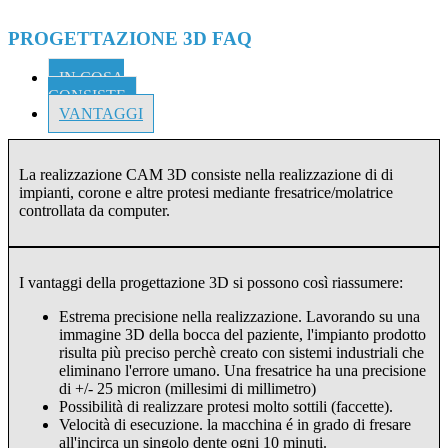
PROGETTAZIONE 3D FAQ
IN COSA
CONSISTE
VANTAGGI
La realizzazione CAM 3D consiste nella realizzazione di di
impianti, corone e altre protesi mediante fresatrice/molatrice
controllata da computer.
I vantaggi della progettazione 3D si possono così riassumere:
Estrema precisione nella realizzazione. Lavorando su una
immagine 3D della bocca del paziente, l'impianto prodotto
risulta più preciso perchè creato con sistemi industriali che
eliminano l'errore umano. Una fresatrice ha una precisione
di +/- 25 micron (millesimi di millimetro)
Possibilità di realizzare protesi molto sottili (faccette).
Velocità di esecuzione. la macchina é in grado di fresare
all'incirca un singolo dente ogni 10 minuti.