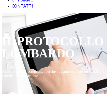
CONTATTI
IL PROTOCOLLO
LOMBARDO
Abbiamo prezzi competitivi perchè abbiamo adottato un protocollo
estremamente efficiente.