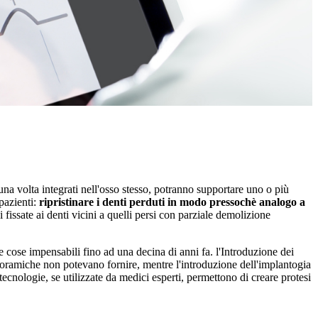
 una volta integrati nell'osso stesso, potranno supportare uno o più
 pazienti:
ripristinare i denti perduti in modo pressochè analogo a
i fissate ai denti vicini a quelli persi con parziale demolizione
 cose impensabili fino ad una decina di anni fa. l'Introduzione dei
noramiche non potevano fornire, mentre l'introduzione dell'implantogia
nologie, se utilizzate da medici esperti, permettono di creare protesi