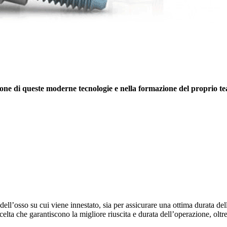
ione di queste moderne tecnologie e nella formazione del proprio t
ell’osso su cui viene innestato, sia per assicurare una ottima durata dell
lta che garantiscono la migliore riuscita e durata dell’operazione, oltre