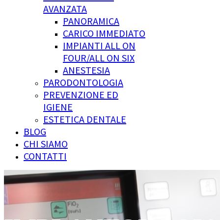
AVANZATA
PANORAMICA
CARICO IMMEDIATO
IMPIANTI ALL ON
FOUR/ALL ON SIX
ANESTESIA
PARODONTOLOGIA
PREVENZIONE ED
IGIENE
ESTETICA DENTALE
BLOG
CHI SIAMO
CONTATTI