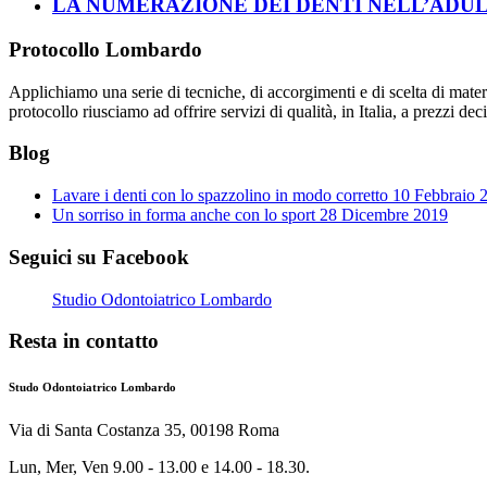
LA NUMERAZIONE DEI DENTI NELL’ADU
Protocollo Lombardo
Applichiamo una serie di tecniche, di accorgimenti e di scelta di mate
protocollo riusciamo ad offrire servizi di qualità, in Italia, a prezzi d
Blog
Lavare i denti con lo spazzolino in modo corretto
10 Febbraio 
Un sorriso in forma anche con lo sport
28 Dicembre 2019
Seguici su Facebook
Studio Odontoiatrico Lombardo
Resta in contatto
Studo Odontoiatrico Lombardo
Via di Santa Costanza 35, 00198 Roma
Lun, Mer, Ven 9.00 - 13.00 e 14.00 - 18.30.